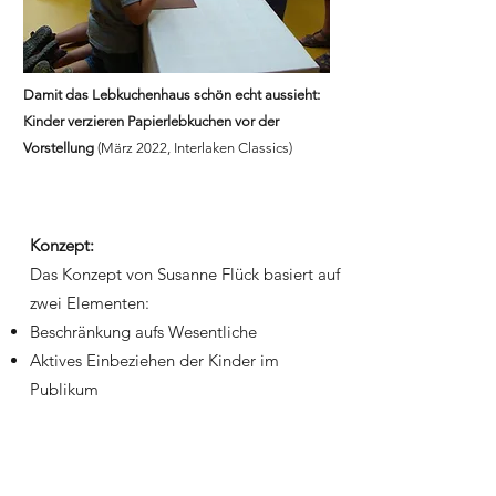
Damit das Lebkuchenhaus schön echt aussieht:
Kinder verzieren Papierlebkuchen vor der
Vorstellung
(März 2022, Interlaken Classics)
Konzept:
Das Konzept von Susanne Flück basiert auf
zwei Elementen:
Beschränkung aufs Wesentliche
Aktives Einbeziehen der Kinder im
Publikum
Susanne Flück führt als Erzählerin durch
die Geschichte, von Lied zu Lied.