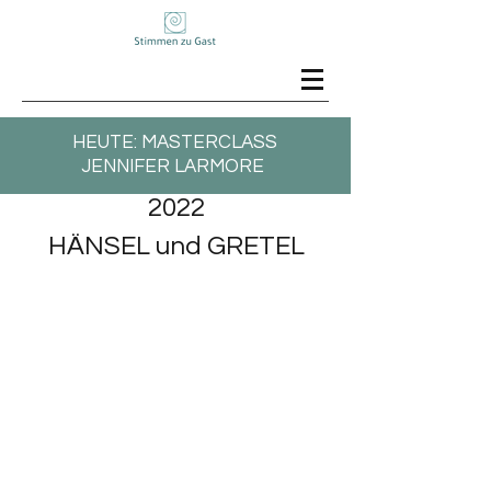
HEUTE: MASTERCLASS
JENNIFER LARMORE
2022
HÄNSEL und GRETEL