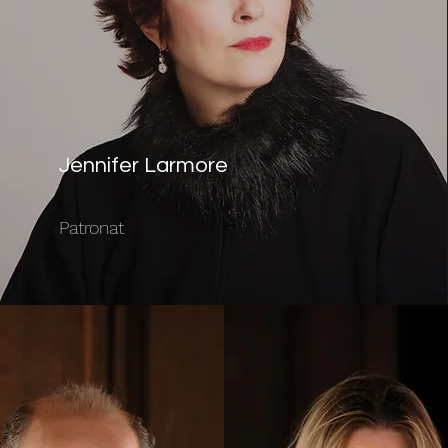
Jennifer Larmore
Patronat