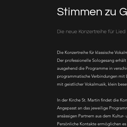
Stimmen zu G
Die neue Konzertreihe für Lied
Die Konzertreihe für klassische Vokal
Der professionelle Sologesang erhält
ausgehend die Programme in verschi
programmatische Verbindungen mit Lit
mit geistlicher Vokalmusik, klein bes
In der Kirche St. Martin findet die K
Angepasst an das jeweilige Programm,
ansässigen Partnern aus dem Kultur- 
Persönliche Kontakte ermöglichen es 