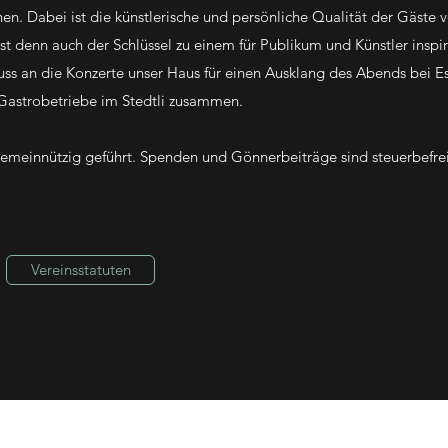
en. Dabei ist die künstlerische und persönliche Qualität der Gäste 
st denn auch der Schlüssel zu einem für Publikum und Künstler inspi
uss an die Konzerte unser Haus für einen Ausklang des Abends bei E
 Gastrobetriebe im Stedtli zusammen.
emeinnützig geführt. Spenden und Gönnerbeiträge sind steuerbefre
Vereinsstatuten