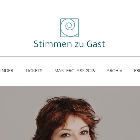
KINDER
TICKETS
MASTERCLASS 2026
ARCHIV
PR