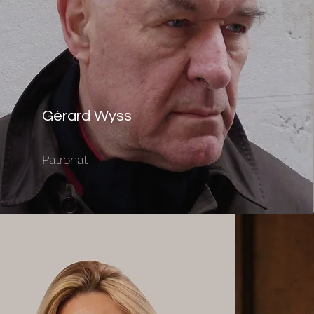
Gérard Wyss
Patronat