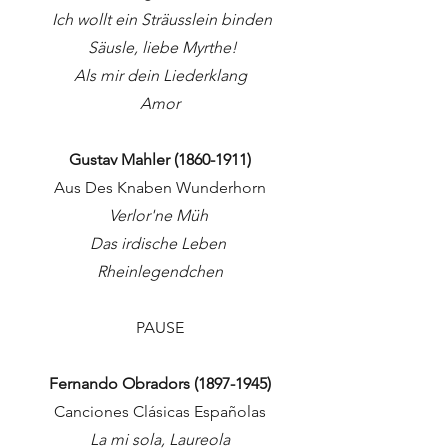
Ich wollt ein Sträusslein binden
Säusle, liebe Myrthe!
Als mir dein Liederklang
Amor
Gustav Mahler
(1860-1911)
Aus Des Knaben Wunderhorn
Verlor'ne Müh
Das irdische Leben
Rheinlegendchen
PAUSE
Fernando Obradors
(1897-1945)
Canciones Clásicas Españolas
La mi sola, Laureola