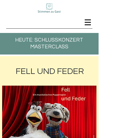
HEUTE: SCHLUSSKONZERT
MASTERCLASS
FELL UND FEDER