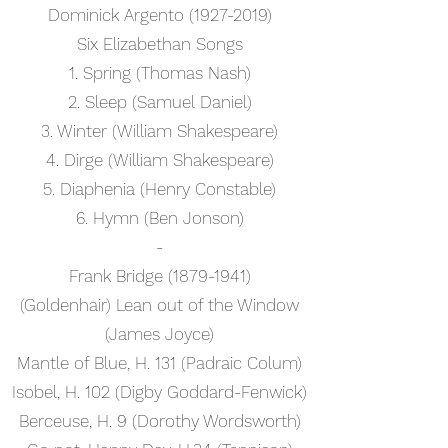
Dominick Argento
(1927-2019)
Six Elizabethan Songs
1. Spring (Thomas Nash)
2. Sleep (Samuel Daniel)
3. Winter (William Shakespeare)
4. Dirge (William Shakespeare)
5. Diaphenia (Henry Constable)
6. Hymn (Ben Jonson)
-
Frank Bridge
(1879-1941)
(Goldenhair) Lean out of the Window
(James Joyce)
Mantle of Blue, H. 131 (Padraic Colum)
Isobel, H. 102 (Digby Goddard-Fenwick)
Berceuse, H. 9 (Dorothy Wordsworth)