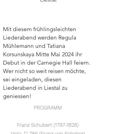
Mit diesem frühlingsleichten
Liederabend werden Regula
Mühlemann und Tatiana
Korsunskaya Mitte Mai 2024 ihr
Debut in der Carnegie Hall feiern.
Wer nicht so weit reisen möchte,
sei eingeladen, diesen
Liederabend in Liestal zu
geniessen!
PROGRAMM
Franz Schubert
(1797-1828)
Viola, D. 786 (Franz von Schober)